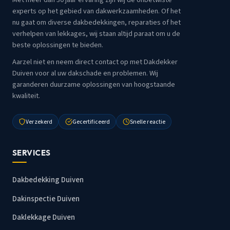
experts op het gebied van dakwerkzaamheden. Of het
nu gaat om diverse dakbedekkingen, reparaties of het
verhelpen van lekkages, wij staan altijd paraat om u de
beste oplossingen te bieden.
Aarzel niet en neem direct contact op met Dakdekker
Duiven voor al uw dakschade en problemen. Wij
garanderen duurzame oplossingen van hoogstaande
kwaliteit.
Verzekerd
Gecertificeerd
Snelle reactie
SERVICES
Dakbedekking Duiven
Dakinspectie Duiven
Daklekkage Duiven