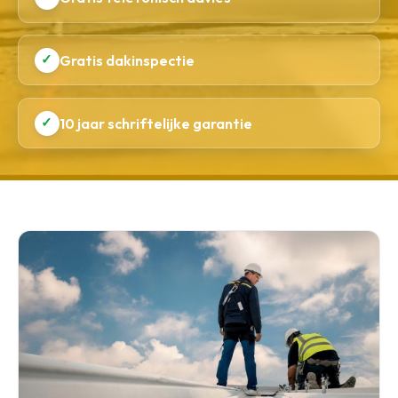
✓
Gratis dakinspectie
✓
10 jaar schriftelijke garantie