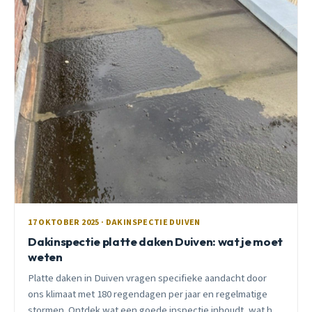
17 OKTOBER 2025 · DAKINSPECTIE DUIVEN
Dakinspectie platte daken Duiven: wat je moet
weten
Platte daken in Duiven vragen specifieke aandacht door
ons klimaat met 180 regendagen per jaar en regelmatige
stormen. Ontdek wat een goede inspectie inhoudt, wat het