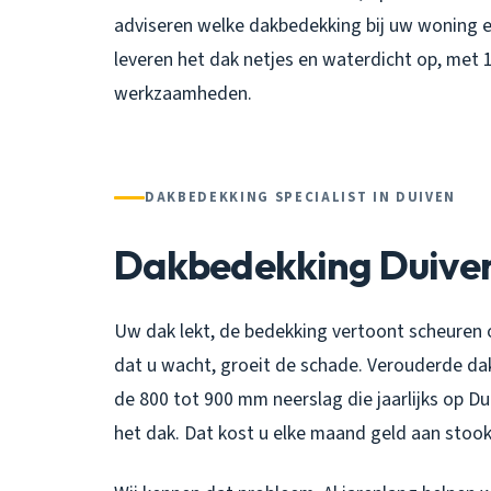
adviseren welke dakbedekking bij uw woning e
leveren het dak netjes en waterdicht op, met 10
werkzaamheden.
DAKBEDEKKING SPECIALIST IN DUIVEN
Dakbedekking Duive
Uw dak lekt, de bedekking vertoont scheuren o
dat u wacht, groeit de schade. Verouderde d
de 800 tot 900 mm neerslag die jaarlijks op D
het dak. Dat kost u elke maand geld aan stoo