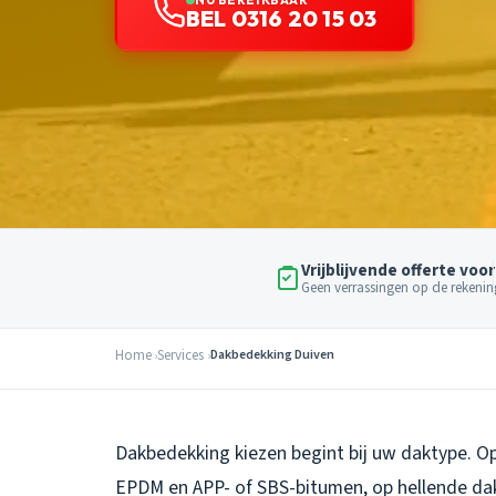
BEL 0316 20 15 03
Vrijblijvende offerte voor
Geen verrassingen op de rekenin
Home
Services
Dakbedekking Duiven
Dakbedekking kiezen begint bij uw daktype. O
EPDM en APP- of SBS-bitumen, op hellende da