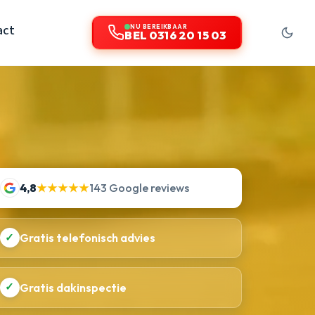
act
NU BEREIKBAAR
BEL 0316 20 15 03
4,8
★★★★★
143 Google reviews
✓
Gratis telefonisch advies
✓
Gratis dakinspectie