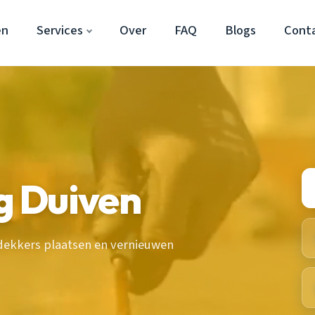
en
Services
Over
FAQ
Blogs
Cont
 Duiven
ekkers plaatsen en vernieuwen