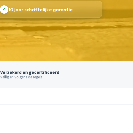
✓
10 jaar schriftelijke garantie
Verzekerd en gecertificeerd
Veilig en volgens de regels