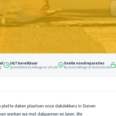
af
24/7 bereikbaar
Snelle noodreparaties
g
Spoeddienst bij lekkage en schade
Bij acute lekkage of stormschade
p platte daken plaatsen onze dakdekkers in Duiven
ken werken we met dakpannen en leien. We