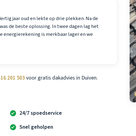
rtig jaar oud en lekte op drie plekken. Na de
was de beste oplossing. In twee dagen lag het
 De energierekening is merkbaar lager en we
316 201 503
voor gratis dakadvies in Duiven.
24/7 spoedservice
Snel geholpen