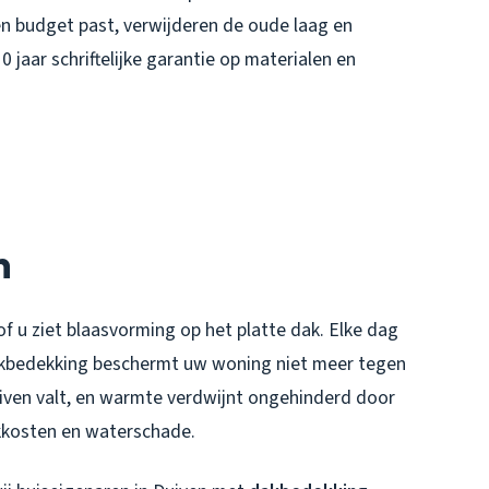
n budget past, verwijderen de oude laag en
 jaar schriftelijke garantie op materialen en
n
f u ziet blaasvorming op het platte dak. Elke dag
akbedekking beschermt uw woning niet meer tegen
uiven valt, en warmte verdwijnt ongehinderd door
kkosten en waterschade.