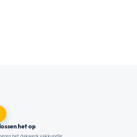
 lossen het op
voeren het dakwerk vakkundig