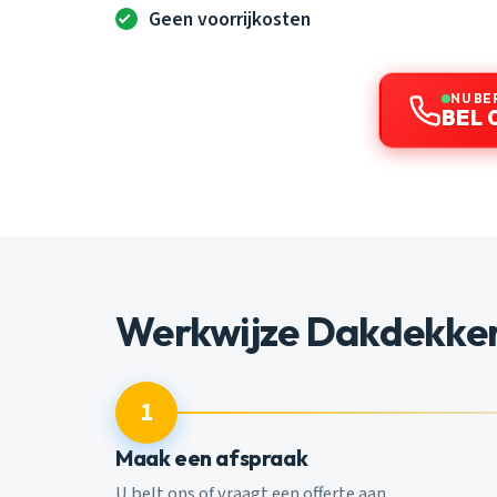
Geen voorrijkosten
NU BE
BEL 
Werkwijze Dakdekker
1
Maak een afspraak
U belt ons of vraagt een offerte aan.