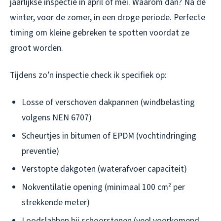
jaarlijkse inspectie in april of mei. Waarom dan? Na de
winter, voor de zomer, in een droge periode. Perfecte
timing om kleine gebreken te spotten voordat ze
groot worden.
Tijdens zo’n inspectie check ik specifiek op:
Losse of verschoven dakpannen (windbelasting
volgens NEN 6707)
Scheurtjes in bitumen of EPDM (vochtindringing
preventie)
Verstopte dakgoten (waterafvoer capaciteit)
Nokventilatie opening (minimaal 100 cm² per
strekkende meter)
Loodslabben bij schoorstenen (veel voorkomend