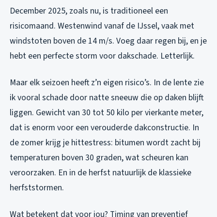
December 2025, zoals nu, is traditioneel een
risicomaand. Westenwind vanaf de IJssel, vaak met
windstoten boven de 14 m/s. Voeg daar regen bij, en je
hebt een perfecte storm voor dakschade. Letterlijk.
Maar elk seizoen heeft z’n eigen risico’s. In de lente zie
ik vooral schade door natte sneeuw die op daken blijft
liggen. Gewicht van 30 tot 50 kilo per vierkante meter,
dat is enorm voor een verouderde dakconstructie. In
de zomer krijg je hittestress: bitumen wordt zacht bij
temperaturen boven 30 graden, wat scheuren kan
veroorzaken. En in de herfst natuurlijk de klassieke
herfststormen.
Wat betekent dat voor jou? Timing van preventief