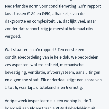
Nederlandse norm voor conditiemeting. Zo’n rapport
kost tussen €180 en €490, afhankelijk van de
dakgrootte en complexiteit. Ja, dat lijkt veel, maar
zonder dat rapport krijg je meestal helemaal niks
vergoed.
Wat staat er in zo’n rapport? Ten eerste een
conditiebeoordeling van je hele dak. We beoordelen
zes aspecten: waterdichtheid, mechanische
bevestiging, ventilatie, afvoersysteem, aansluitingen
en algemene staat. Elk onderdeel krijgt een score van
1 tot 6, waarbij 1 uitstekend is en 6 ernstig.
Vorige week inspecteerde ik een woning bij de T-
boerderij aan Ploenstraat. EPDM dakbedekking uit