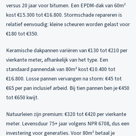
versus 20 jaar voor bitumen. Een EPDM-dak van 60m²
kost €15.300 tot €16.800. Stormschade repareren is
relatief eenvoudig: kleine scheuren worden gelast voor
€180 tot €350.
Keramische dakpannen variëren van €130 tot €210 per
vierkante meter, afhankelijk van het type. Een
standaard pannendak van 80m² kost €10.400 tot
€16.800. Losse pannen vervangen na storm: €45 tot
€65 per pan inclusief arbeid. Bij tien pannen ben je €450
tot €650 kwijt.
Natuurleien zijn premium: €320 tot €420 per vierkante
meter. Levensduur 75+ jaar volgens NPR 6708, dus een
investering voor generaties. Voor 80m² betaal je