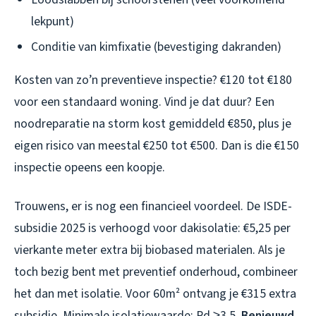
lekpunt)
Conditie van kimfixatie (bevestiging dakranden)
Kosten van zo’n preventieve inspectie? €120 tot €180
voor een standaard woning. Vind je dat duur? Een
noodreparatie na storm kost gemiddeld €850, plus je
eigen risico van meestal €250 tot €500. Dan is die €150
inspectie opeens een koopje.
Trouwens, er is nog een financieel voordeel. De ISDE-
subsidie 2025 is verhoogd voor dakisolatie: €5,25 per
vierkante meter extra bij biobased materialen. Als je
toch bezig bent met preventief onderhoud, combineer
het dan met isolatie. Voor 60m² ontvang je €315 extra
subsidie. Minimale isolatiewaarde: Rd ≥3,5.
Benieuwd