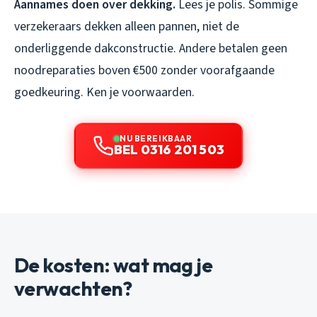
Aannames doen over dekking.
Lees je polis. Sommige
verzekeraars dekken alleen pannen, niet de
onderliggende dakconstructie. Andere betalen geen
noodreparaties boven €500 zonder voorafgaande
goedkeuring. Ken je voorwaarden.
NU BEREIKBAAR
BEL 0316 201 503
De kosten: wat mag je
verwachten?