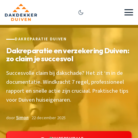
DAKREPARATIE DUIVEN
Dakreparatie en verzekering Duiven:
zo claim je succesvol
Succesvolle claim bij dakschade? Het zit ‘m in de
documentatie. Windkracht 7 regel, professioneel
rapport en snelle actie zijn cruciaal. Praktische tips
voor Duiven huiseigenaren.
door
Simon
· 22 december 2025