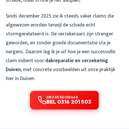
schade, maar in hoe je het aanpakt.
Sinds december 2025 zie ik steeds vaker claims die
afgewezen worden terwijl de schade echt
stormgerelateerd is. De verzekeraars zijn strenger
geworden, en zonder goede documentatie sta je
nergens. Daarom leg ik je uit hoe je een succesvolle
claim indient voor
dakreparatie en verzekering
Duiven
, met concrete voorbeelden uit onze praktijk
hier in Duiven.
NU BEREIKBAAR
BEL 0316 201 503