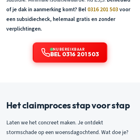
of je dak in aanmerking komt? Bel
0316 201 503
voor
een subsidiecheck, helemaal gratis en zonder
verplichtingen.
NU BEREIKBAAR
BEL 0316 201 503
Het claimproces stap voor stap
Laten we het concreet maken. Je ontdekt
stormschade op een woensdagochtend. Wat doe je?