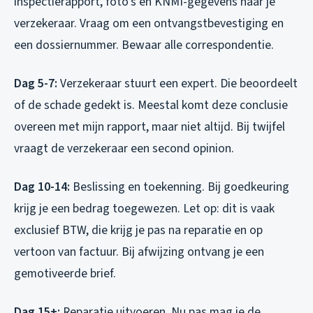
inspectierapport, foto’s en KNMI-gegevens naar je
verzekeraar. Vraag om een ontvangstbevestiging en
een dossiernummer. Bewaar alle correspondentie.
Dag 5-7:
Verzekeraar stuurt een expert. Die beoordeelt
of de schade gedekt is. Meestal komt deze conclusie
overeen met mijn rapport, maar niet altijd. Bij twijfel
vraagt de verzekeraar een second opinion.
Dag 10-14:
Beslissing en toekenning. Bij goedkeuring
krijg je een bedrag toegewezen. Let op: dit is vaak
exclusief BTW, die krijg je pas na reparatie en op
vertoon van factuur. Bij afwijzing ontvang je een
gemotiveerde brief.
Dag 15+:
Reparatie uitvoeren. Nu pas mag je de