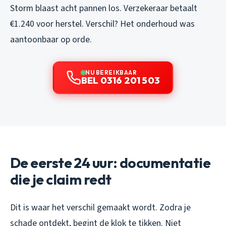
Storm blaast acht pannen los. Verzekeraar betaalt
€1.240 voor herstel. Verschil? Het onderhoud was
aantoonbaar op orde.
NU BEREIKBAAR
BEL 0316 201 503
De eerste 24 uur: documentatie
die je claim redt
Dit is waar het verschil gemaakt wordt. Zodra je
schade ontdekt, begint de klok te tikken. Niet