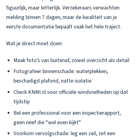
figuurlijk, maar letterlijk. Verzekeraars verwachten
melding binnen 7 dagen, maar de kwaliteit van je
eerste documentatie bepaalt vaak het hele traject.
Wat je direct moet doen:
Maak foto’s van buitenaf, zowel overzicht als detail
Fotografeer binnenschade: waterplekken,
beschadigd plafond, natte isolatie
Check KNMI.nl voor officiële windsnelheden op dat
tijdstip
Bel een professional voor een inspectierapport,
geen neef die “wel even kijkt”
Voorkom vervolgschade: leg een zeil, zet een