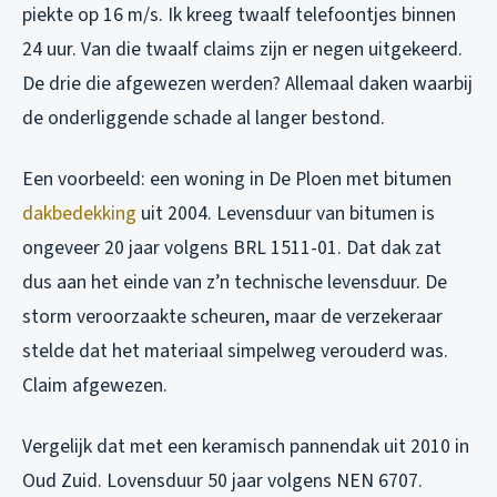
piekte op 16 m/s. Ik kreeg twaalf telefoontjes binnen
24 uur. Van die twaalf claims zijn er negen uitgekeerd.
De drie die afgewezen werden? Allemaal daken waarbij
de onderliggende schade al langer bestond.
Een voorbeeld: een woning in De Ploen met bitumen
dakbedekking
uit 2004. Levensduur van bitumen is
ongeveer 20 jaar volgens BRL 1511-01. Dat dak zat
dus aan het einde van z’n technische levensduur. De
storm veroorzaakte scheuren, maar de verzekeraar
stelde dat het materiaal simpelweg verouderd was.
Claim afgewezen.
Vergelijk dat met een keramisch pannendak uit 2010 in
Oud Zuid. Lovensduur 50 jaar volgens NEN 6707.