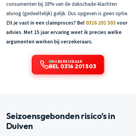
consumenten bij 38% van de dakschade-klachten
alsnog (gedeeltelijk) gelijk. Dus opgeven is geen optie.
Zit je vast in een claimproces? Bel
0316 201 503
voor
advies. Met 15 jaar ervaring weet ik precies welke
argumenten werken bij verzekeraars.
NU BEREIKBAAR
BEL 0316 201 503
Seizoensgebonden risico’s in
Duiven