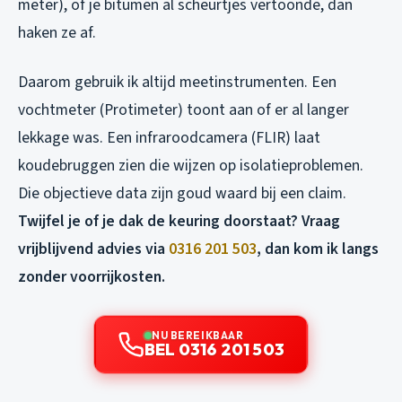
meter), of je bitumen al scheurtjes vertoonde, dan
haken ze af.
Daarom gebruik ik altijd meetinstrumenten. Een
vochtmeter (Protimeter) toont aan of er al langer
lekkage was. Een infraroodcamera (FLIR) laat
koudebruggen zien die wijzen op isolatieproblemen.
Die objectieve data zijn goud waard bij een claim.
Twijfel je of je dak de keuring doorstaat? Vraag
vrijblijvend advies via
0316 201 503
, dan kom ik langs
zonder voorrijkosten.
NU BEREIKBAAR
BEL 0316 201 503