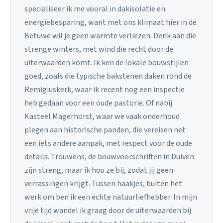
specialiseer ik me vooral in dakisolatie en
energiebesparing, want met ons klimaat hier in de
Betuwe wil je geen warmte verliezen. Denk aan die
strenge winters, met wind die recht door de
uiterwaarden komt. Ik ken de lokale bouwstijlen
goed, zoals die typische bakstenen daken rond de
Remigiuskerk, waar ik recent nog een inspectie
heb gedaan voor een oude pastorie. Of nabij
Kasteel Magerhorst, waar we vaak onderhoud
plegen aan historische panden, die vereisen net
een iets andere aanpak, met respect voor de oude
details. Trouwens, de bouwvoorschriften in Duiven
zijn streng, maar ik hou ze bij, zodat jij geen
verrassingen krijgt. Tussen haakjes, buiten het
werk om ben ik een echte natuurliefhebber. In mijn
vrije tijd wandel ik graag door de uiterwaarden bij