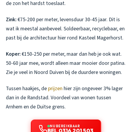
de zon het hardst toeslaat.
Zink:
€75-200 per meter, levensduur 30-45 jaar. Dit is
wat ik meestal aanbeveel. Soldeerbaar, recyclebaar, en
past bij de architectuur hier rond Kasteel Magerhorst.
Koper:
€150-250 per meter, maar dan heb je ook wat.
50-60 jaar mee, wordt alleen maar mooier door patina.
Zie je veel in Noord Duiven bij de duurdere woningen.
Tussen haakjes, de
prijzen
hier zijn ongeveer 3% lager
dan in de Randstad. Voordeel van wonen tussen
Arnhem en de Duitse grens.
NU BEREIKBAAR
BEL 0316 201 503