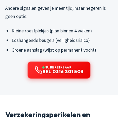
Andere signalen geven je meer tijd, maar negeren is
geen optie:
Kleine roestplekjes (plan binnen 4 weken)
Loshangende beugels (veiligheidsrisico)
Groene aanslag (wijst op permanent vocht)
NU BEREIKBAAR
BEL 0316 201 503
Verzekeringsperikelen en