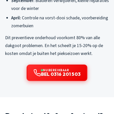
September:
Bladeren verwijderen, kleine reparaties
voor de winter
April:
Controle na vorst-dooi schade, voorbereiding
zomerbuien
Dit preventieve onderhoud voorkomt 80% van alle
dakgoot problemen. En het scheelt je 15-20% op de
kosten omdat je buiten het piekseizoen werkt.
NU BEREIKBAAR
BEL 0316 201 503