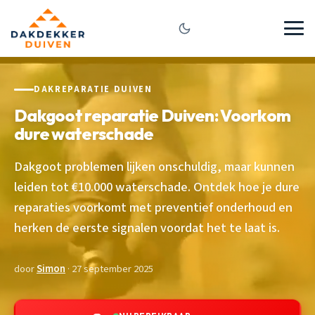
DAKREPARATIE DUIVEN
Dakgoot reparatie Duiven: Voorkom
dure waterschade
Dakgoot problemen lijken onschuldig, maar kunnen
leiden tot €10.000 waterschade. Ontdek hoe je dure
reparaties voorkomt met preventief onderhoud en
herken de eerste signalen voordat het te laat is.
door
Simon
· 27 september 2025