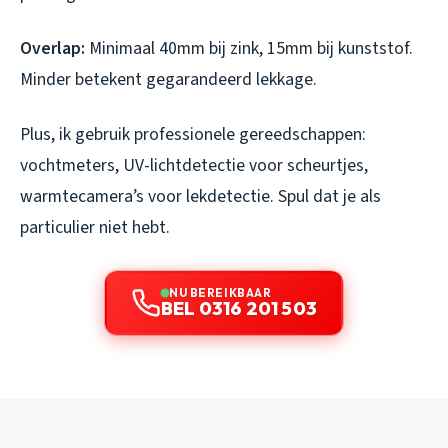
Overlap:
Minimaal 40mm bij zink, 15mm bij kunststof.
Minder betekent gegarandeerd lekkage.
Plus, ik gebruik professionele gereedschappen:
vochtmeters, UV-lichtdetectie voor scheurtjes,
warmtecamera’s voor lekdetectie. Spul dat je als
particulier niet hebt.
NU BEREIKBAAR
BEL 0316 201 503