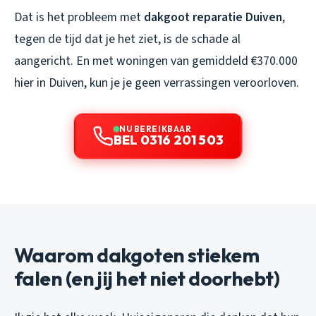
Dat is het probleem met
dakgoot reparatie Duiven
,
tegen de tijd dat je het ziet, is de schade al
aangericht. En met woningen van gemiddeld €370.000
hier in Duiven, kun je je geen verrassingen veroorloven.
NU BEREIKBAAR
BEL 0316 201 503
Waarom dakgoten stiekem
falen (en jij het niet doorhebt)