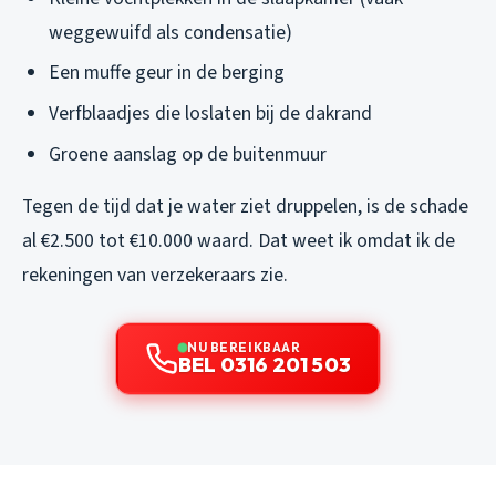
weggewuifd als condensatie)
Een muffe geur in de berging
Verfblaadjes die loslaten bij de dakrand
Groene aanslag op de buitenmuur
Tegen de tijd dat je water ziet druppelen, is de schade
al €2.500 tot €10.000 waard. Dat weet ik omdat ik de
rekeningen van verzekeraars zie.
NU BEREIKBAAR
BEL 0316 201 503