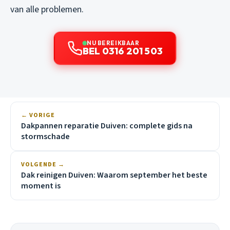
van alle problemen.
NU BEREIKBAAR
BEL 0316 201 503
← VORIGE
Dakpannen reparatie Duiven: complete gids na
stormschade
VOLGENDE →
Dak reinigen Duiven: Waarom september het beste
moment is