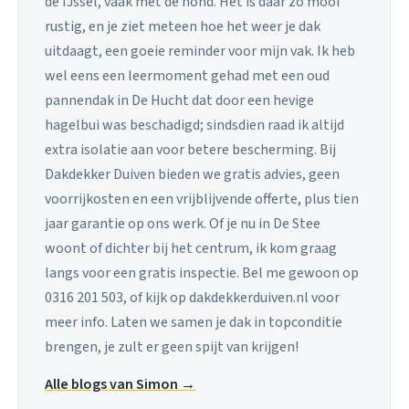
de IJssel, vaak met de hond. Het is daar zo mooi
rustig, en je ziet meteen hoe het weer je dak
uitdaagt, een goeie reminder voor mijn vak. Ik heb
wel eens een leermoment gehad met een oud
pannendak in De Hucht dat door een hevige
hagelbui was beschadigd; sindsdien raad ik altijd
extra isolatie aan voor betere bescherming. Bij
Dakdekker Duiven bieden we gratis advies, geen
voorrijkosten en een vrijblijvende offerte, plus tien
jaar garantie op ons werk. Of je nu in De Stee
woont of dichter bij het centrum, ik kom graag
langs voor een gratis inspectie. Bel me gewoon op
0316 201 503, of kijk op dakdekkerduiven.nl voor
meer info. Laten we samen je dak in topconditie
brengen, je zult er geen spijt van krijgen!
Alle blogs van Simon →