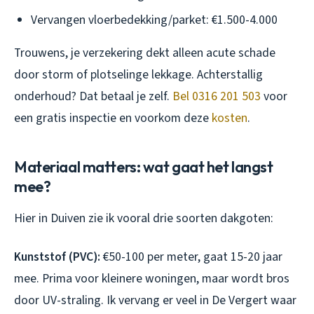
Vervangen vloerbedekking/parket: €1.500-4.000
Trouwens, je verzekering dekt alleen acute schade
door storm of plotselinge lekkage. Achterstallig
onderhoud? Dat betaal je zelf.
Bel 0316 201 503
voor
een gratis inspectie en voorkom deze
kosten
.
Materiaal matters: wat gaat het langst
mee?
Hier in Duiven zie ik vooral drie soorten dakgoten:
Kunststof (PVC):
€50-100 per meter, gaat 15-20 jaar
mee. Prima voor kleinere woningen, maar wordt bros
door UV-straling. Ik vervang er veel in De Vergert waar