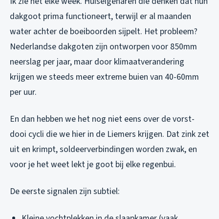
Ik zie het elke week. Huiseigenaren die denken dat hun
dakgoot prima functioneert, terwijl er al maanden
water achter de boeiboorden sijpelt. Het probleem?
Nederlandse dakgoten zijn ontworpen voor 850mm
neerslag per jaar, maar door klimaatverandering
krijgen we steeds meer extreme buien van 40-60mm
per uur.
En dan hebben we het nog niet eens over de vorst-
dooi cycli die we hier in de Liemers krijgen. Dat zink zet
uit en krimpt, soldeerverbindingen worden zwak, en
voor je het weet lekt je goot bij elke regenbui.
De eerste signalen zijn subtiel:
Kleine vochtplekken in de slaapkamer (vaak