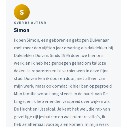
S
OVER DE AUTEUR
Simon
Ik ben Simon, een geboren en getogen Duivenaar
met meer dan vijftien jaar ervaring als dakdekker bij
Dakdekker Duiven. Sinds 1995 doen we hier ons
werk, en ik heb het genoegen gehad om talloze
daken te repareren en te vernieuwen in deze fijne
stad. Duiven ken ik door en door, niet alleen van
mijn werk, maar ook omdat ik hier ben opgegroeid.
Mijn familie woont nog steeds in de buurt van De
Linge, en ik heb vrienden verspreid over wijken als
De Hucht en IJsseldal. Je kent het wel, die mix van
gezellige rijtjeshuizen en wat ruimere villa's, ik
heb ze allemaal voorbij zien komen. In mijn werk