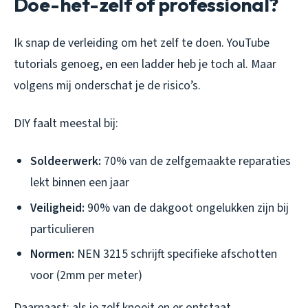
Doe-het-zelf of professional?
Ik snap de verleiding om het zelf te doen. YouTube
tutorials genoeg, en een ladder heb je toch al. Maar
volgens mij onderschat je de risico’s.
DIY faalt meestal bij:
Soldeerwerk:
70% van de zelfgemaakte reparaties
lekt binnen een jaar
Veiligheid:
90% van de dakgoot ongelukken zijn bij
particulieren
Normen:
NEN 3215 schrijft specifieke afschotten
voor (2mm per meter)
Daarnaast: als je zelf knoeit en er ontstaat