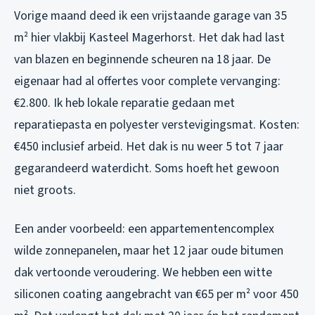
Vorige maand deed ik een vrijstaande garage van 35
m² hier vlakbij Kasteel Magerhorst. Het dak had last
van blazen en beginnende scheuren na 18 jaar. De
eigenaar had al offertes voor complete vervanging:
€2.800. Ik heb lokale reparatie gedaan met
reparatiepasta en polyester verstevigingsmat. Kosten:
€450 inclusief arbeid. Het dak is nu weer 5 tot 7 jaar
gegarandeerd waterdicht. Soms hoeft het gewoon
niet groots.
Een ander voorbeeld: een appartementencomplex
wilde zonnepanelen, maar het 12 jaar oude bitumen
dak vertoonde veroudering. We hebben een witte
siliconen coating aangebracht van €65 per m² voor 450