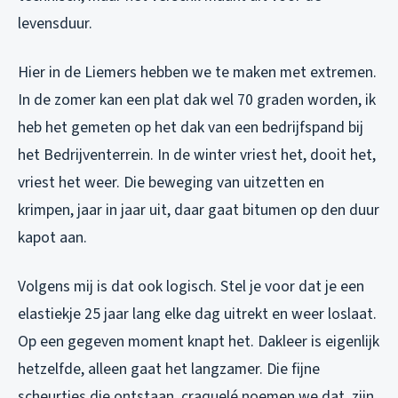
levensduur.
Hier in de Liemers hebben we te maken met extremen.
In de zomer kan een plat dak wel 70 graden worden, ik
heb het gemeten op het dak van een bedrijfspand bij
het Bedrijventerrein. In de winter vriest het, dooit het,
vriest het weer. Die beweging van uitzetten en
krimpen, jaar in jaar uit, daar gaat bitumen op den duur
kapot aan.
Volgens mij is dat ook logisch. Stel je voor dat je een
elastiekje 25 jaar lang elke dag uitrekt en weer loslaat.
Op een gegeven moment knapt het. Dakleer is eigenlijk
hetzelfde, alleen gaat het langzamer. Die fijne
scheurtjes die ontstaan, craquelé noemen we dat, zijn