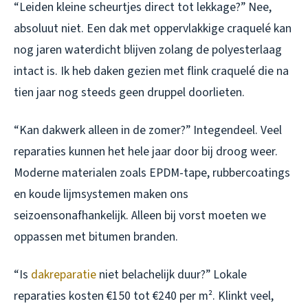
“Leiden kleine scheurtjes direct tot lekkage?” Nee,
absoluut niet. Een dak met oppervlakkige craquelé kan
nog jaren waterdicht blijven zolang de polyesterlaag
intact is. Ik heb daken gezien met flink craquelé die na
tien jaar nog steeds geen druppel doorlieten.
“Kan dakwerk alleen in de zomer?” Integendeel. Veel
reparaties kunnen het hele jaar door bij droog weer.
Moderne materialen zoals EPDM-tape, rubbercoatings
en koude lijmsystemen maken ons
seizoensonafhankelijk. Alleen bij vorst moeten we
oppassen met bitumen branden.
“Is
dakreparatie
niet belachelijk duur?” Lokale
reparaties kosten €150 tot €240 per m². Klinkt veel,