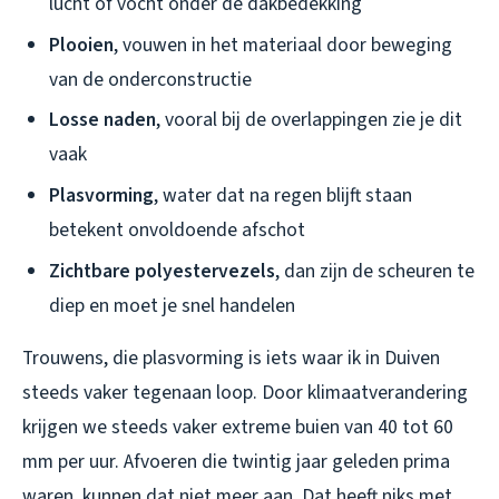
lucht of vocht onder de dakbedekking
Plooien
, vouwen in het materiaal door beweging
van de onderconstructie
Losse naden
, vooral bij de overlappingen zie je dit
vaak
Plasvorming
, water dat na regen blijft staan
betekent onvoldoende afschot
Zichtbare polyestervezels
, dan zijn de scheuren te
diep en moet je snel handelen
Trouwens, die plasvorming is iets waar ik in Duiven
steeds vaker tegenaan loop. Door klimaatverandering
krijgen we steeds vaker extreme buien van 40 tot 60
mm per uur. Afvoeren die twintig jaar geleden prima
waren, kunnen dat niet meer aan. Dat heeft niks met