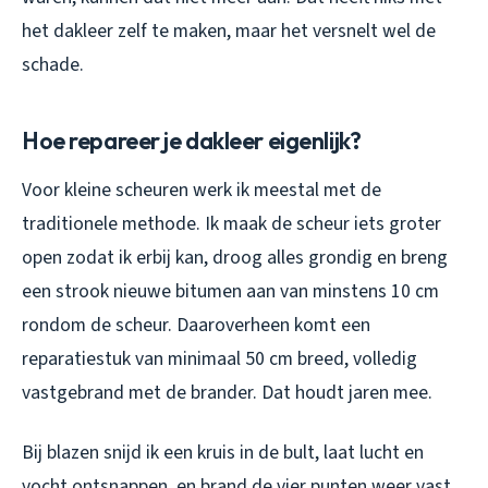
het dakleer zelf te maken, maar het versnelt wel de
schade.
Hoe repareer je dakleer eigenlijk?
Voor kleine scheuren werk ik meestal met de
traditionele methode. Ik maak de scheur iets groter
open zodat ik erbij kan, droog alles grondig en breng
een strook nieuwe bitumen aan van minstens 10 cm
rondom de scheur. Daaroverheen komt een
reparatiestuk van minimaal 50 cm breed, volledig
vastgebrand met de brander. Dat houdt jaren mee.
Bij blazen snijd ik een kruis in de bult, laat lucht en
vocht ontsnappen, en brand de vier punten weer vast.