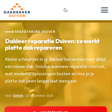
DAKBEDEKKING DUIVEN
Dakleer reparatie Duiven: zo werkt
platte dak repareren
Kleine scheurtjes in je dakleer betekenen niet altijd
een nieuw dak. Ontdek wanneer reparatie volstaat,
wat moderne oplossingen kosten en hoe je je
platte dak jaren langer laat meegaan.
door
Simon
· 13 december 2025