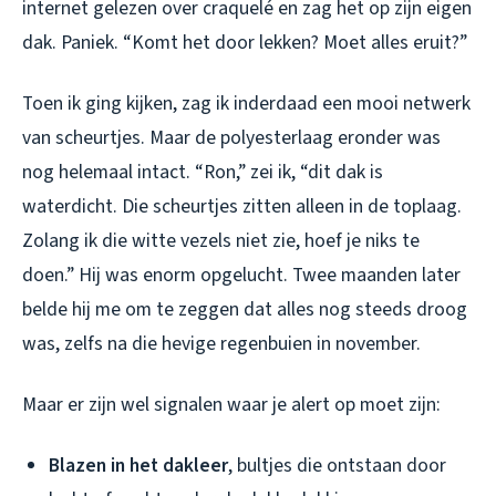
internet gelezen over craquelé en zag het op zijn eigen
dak. Paniek. “Komt het door lekken? Moet alles eruit?”
Toen ik ging kijken, zag ik inderdaad een mooi netwerk
van scheurtjes. Maar de polyesterlaag eronder was
nog helemaal intact. “Ron,” zei ik, “dit dak is
waterdicht. Die scheurtjes zitten alleen in de toplaag.
Zolang ik die witte vezels niet zie, hoef je niks te
doen.” Hij was enorm opgelucht. Twee maanden later
belde hij me om te zeggen dat alles nog steeds droog
was, zelfs na die hevige regenbuien in november.
Maar er zijn wel signalen waar je alert op moet zijn:
Blazen in het dakleer
, bultjes die ontstaan door