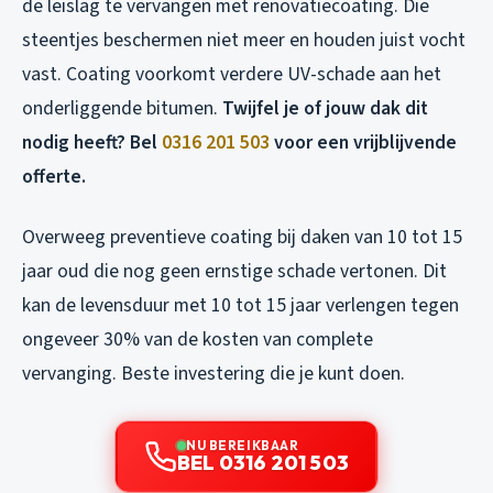
de leislag te vervangen met renovatiecoating. Die
steentjes beschermen niet meer en houden juist vocht
vast. Coating voorkomt verdere UV-schade aan het
onderliggende bitumen.
Twijfel je of jouw dak dit
nodig heeft? Bel
0316 201 503
voor een vrijblijvende
offerte.
Overweeg preventieve coating bij daken van 10 tot 15
jaar oud die nog geen ernstige schade vertonen. Dit
kan de levensduur met 10 tot 15 jaar verlengen tegen
ongeveer 30% van de kosten van complete
vervanging. Beste investering die je kunt doen.
NU BEREIKBAAR
BEL 0316 201 503