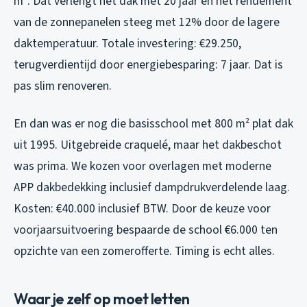
m². Dat verlengt het dak met 20 jaar én het rendement
van de zonnepanelen steeg met 12% door de lagere
daktemperatuur. Totale investering: €29.250,
terugverdientijd door energiebesparing: 7 jaar. Dat is
pas slim renoveren.
En dan was er nog die basisschool met 800 m² plat dak
uit 1995. Uitgebreide craquelé, maar het dakbeschot
was prima. We kozen voor overlagen met moderne
APP dakbedekking inclusief dampdrukverdelende laag.
Kosten: €40.000 inclusief BTW. Door de keuze voor
voorjaarsuitvoering bespaarde de school €6.000 ten
opzichte van een zomerofferte. Timing is echt alles.
Waar je zelf op moet letten