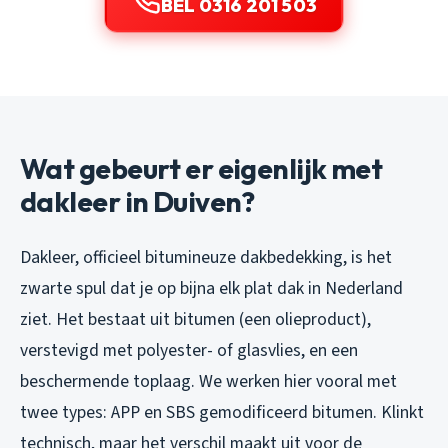
BEL 0316 201 503
Wat gebeurt er eigenlijk met
dakleer in Duiven?
Dakleer, officieel bitumineuze dakbedekking, is het
zwarte spul dat je op bijna elk plat dak in Nederland
ziet. Het bestaat uit bitumen (een olieproduct),
verstevigd met polyester- of glasvlies, en een
beschermende toplaag. We werken hier vooral met
twee types: APP en SBS gemodificeerd bitumen. Klinkt
technisch, maar het verschil maakt uit voor de