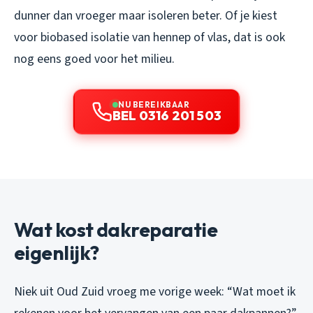
dunner dan vroeger maar isoleren beter. Of je kiest
voor biobased isolatie van hennep of vlas, dat is ook
nog eens goed voor het milieu.
NU BEREIKBAAR
BEL 0316 201 503
Wat kost dakreparatie
eigenlijk?
Niek uit Oud Zuid vroeg me vorige week: “Wat moet ik