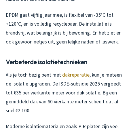
EPDM gaat vijftig jaar mee, is flexibel van -35°C tot
+120°C, en is volledig recyclebaar. De installatie is
brandvrij, wat belangrijk is bij bewoning. En het ziet er
ook gewoon netjes uit, geen lelijke naden of laswerk.
Verbeterde isolatietechnieken
Als je toch bezig bent met
dakreparatie
, kun je meteen
de isolatie upgraden. De ISDE-subsidie 2025 vergoedt
tot €35 per vierkante meter voor dakisolatie. Bij een
gemiddeld dak van 60 vierkante meter scheelt dat al
snel €2.100.
Moderne isolatiematerialen zoals PIR-platen zijn veel