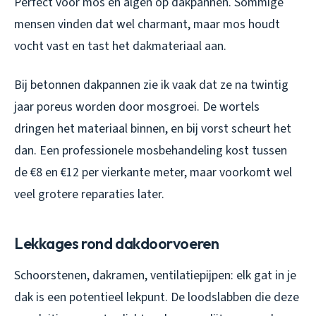
Perfect voor mos en algen op dakpannen. Sommige
mensen vinden dat wel charmant, maar mos houdt
vocht vast en tast het dakmateriaal aan.
Bij betonnen dakpannen zie ik vaak dat ze na twintig
jaar poreus worden door mosgroei. De wortels
dringen het materiaal binnen, en bij vorst scheurt het
dan. Een professionele mosbehandeling kost tussen
de €8 en €12 per vierkante meter, maar voorkomt wel
veel grotere reparaties later.
Lekkages rond dakdoorvoeren
Schoorstenen, dakramen, ventilatiepijpen: elk gat in je
dak is een potentieel lekpunt. De loodslabben die deze