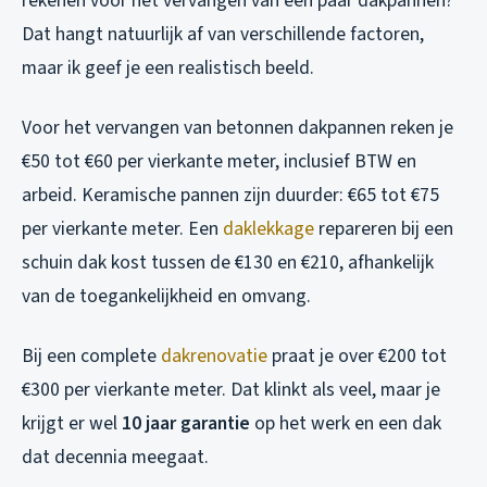
rekenen voor het vervangen van een paar dakpannen?”
Dat hangt natuurlijk af van verschillende factoren,
maar ik geef je een realistisch beeld.
Voor het vervangen van betonnen dakpannen reken je
€50 tot €60 per vierkante meter, inclusief BTW en
arbeid. Keramische pannen zijn duurder: €65 tot €75
per vierkante meter. Een
daklekkage
repareren bij een
schuin dak kost tussen de €130 en €210, afhankelijk
van de toegankelijkheid en omvang.
Bij een complete
dakrenovatie
praat je over €200 tot
€300 per vierkante meter. Dat klinkt als veel, maar je
krijgt er wel
10 jaar garantie
op het werk en een dak
dat decennia meegaat.