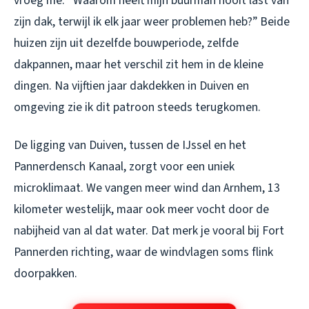
vroeg me: “Waarom heeft mijn buurman nooit last van
zijn dak, terwijl ik elk jaar weer problemen heb?” Beide
huizen zijn uit dezelfde bouwperiode, zelfde
dakpannen, maar het verschil zit hem in de kleine
dingen. Na vijftien jaar dakdekken in Duiven en
omgeving zie ik dit patroon steeds terugkomen.
De ligging van Duiven, tussen de IJssel en het
Pannerdensch Kanaal, zorgt voor een uniek
microklimaat. We vangen meer wind dan Arnhem, 13
kilometer westelijk, maar ook meer vocht door de
nabijheid van al dat water. Dat merk je vooral bij Fort
Pannerden richting, waar de windvlagen soms flink
doorpakken.