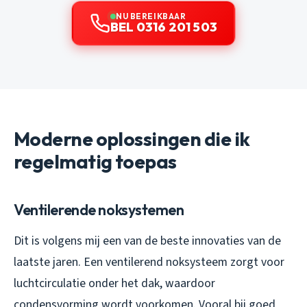
NU BEREIKBAAR
BEL 0316 201 503
Moderne oplossingen die ik
regelmatig toepas
Ventilerende noksystemen
Dit is volgens mij een van de beste innovaties van de
laatste jaren. Een ventilerend noksysteem zorgt voor
luchtcirculatie onder het dak, waardoor
condensvorming wordt voorkomen. Vooral bij goed