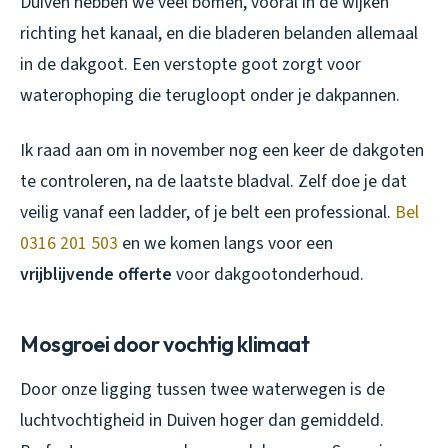
Duiven hebben we veel bomen, vooral in de wijken
richting het kanaal, en die bladeren belanden allemaal
in de dakgoot. Een verstopte goot zorgt voor
waterophoping die terugloopt onder je dakpannen.
Ik raad aan om in november nog een keer de dakgoten
te controleren, na de laatste bladval. Zelf doe je dat
veilig vanaf een ladder, of je belt een professional.
Bel
0316 201 503
en we komen langs voor een
vrijblijvende offerte
voor dakgootonderhoud.
Mosgroei door vochtig klimaat
Door onze ligging tussen twee waterwegen is de
luchtvochtigheid in Duiven hoger dan gemiddeld.