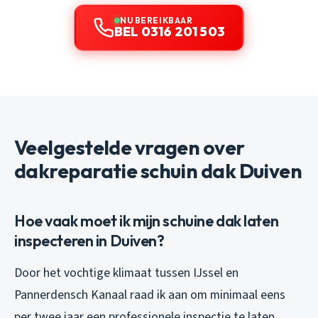
NU BEREIKBAAR
BEL 0316 201 503
Veelgestelde vragen over
dakreparatie schuin dak Duiven
Hoe vaak moet ik mijn schuine dak laten
inspecteren in Duiven?
Door het vochtige klimaat tussen IJssel en
Pannerdensch Kanaal raad ik aan om minimaal eens
per twee jaar een professionele inspectie te laten