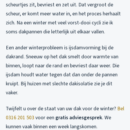
scheurtjes zit, bevriest en zet uit. Dat vergroot de
scheur, er komt meer water in, en het proces herhaalt
zich. Na een winter met veel vorst-dooi cycli zie ik
soms dakpannen die letterlijk uit elkaar vallen.
Een ander winterprobleem is ijsdamvorming bij de
dakrand. Sneeuw op het dak smelt door warmte van
binnen, loopt naar de rand en bevriest daar weer. Die
ijsdam houdt water tegen dat dan onder de pannen
kruipt. Bij huizen met slechte dakisolatie zie je dit
vaker.
Twijfelt u over de staat van uw dak voor de winter?
Bel
0316 201 503
voor een
gratis adviesgesprek
. We
kunnen vaak binnen een week langskomen.