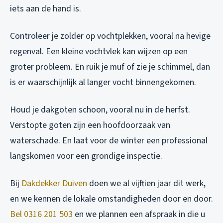
iets aan de hand is.
Controleer je zolder op vochtplekken, vooral na hevige
regenval. Een kleine vochtvlek kan wijzen op een
groter probleem. En ruik je muf of zie je schimmel, dan
is er waarschijnlijk al langer vocht binnengekomen.
Houd je dakgoten schoon, vooral nu in de herfst.
Verstopte goten zijn een hoofdoorzaak van
waterschade. En laat voor de winter een professional
langskomen voor een grondige inspectie.
Bij
Dakdekker Duiven
doen we al vijftien jaar dit werk,
en we kennen de lokale omstandigheden door en door.
Bel 0316 201 503
en we plannen een afspraak in die u