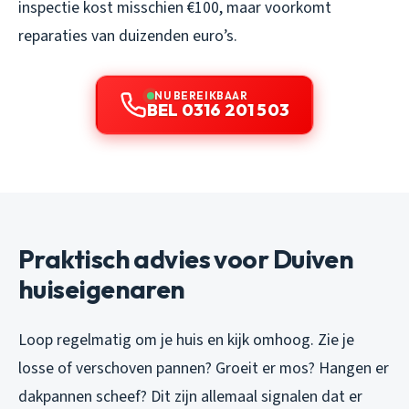
inspectie kost misschien €100, maar voorkomt
reparaties van duizenden euro’s.
NU BEREIKBAAR
BEL 0316 201 503
Praktisch advies voor Duiven
huiseigenaren
Loop regelmatig om je huis en kijk omhoog. Zie je
losse of verschoven pannen? Groeit er mos? Hangen er
dakpannen scheef? Dit zijn allemaal signalen dat er