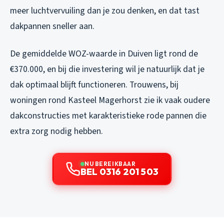
meer luchtvervuiling dan je zou denken, en dat tast
dakpannen sneller aan.
De gemiddelde WOZ-waarde in Duiven ligt rond de
€370.000, en bij die investering wil je natuurlijk dat je
dak optimaal blijft functioneren. Trouwens, bij
woningen rond Kasteel Magerhorst zie ik vaak oudere
dakconstructies met karakteristieke rode pannen die
extra zorg nodig hebben.
NU BEREIKBAAR
BEL 0316 201 503