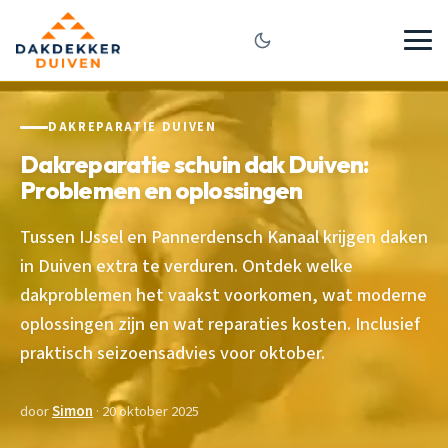
DAKREPARATIE DUIVEN
Dakreparatie schuin dak Duiven:
Problemen en oplossingen
Tussen IJssel en Pannerdensch Kanaal krijgen daken
in Duiven extra te verduren. Ontdek welke
dakproblemen het vaakst voorkomen, wat moderne
oplossingen zijn en wat reparaties kosten. Inclusief
praktisch seizoensadvies voor oktober.
door
Simon
· 20 oktober 2025