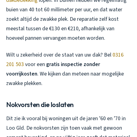
dakbedekking
lopen. In Duiven hebben we regelmatig
buien van 40 tot 60 millimeter per uur, en dat water
zoekt altijd de zwakke plek. De reparatie zelf kost
meestal tussen de €130 en €210, afhankelijk van
hoeveel pannen vervangen moeten worden.
Wilt u zekerheid over de staat van uw dak? Bel
0316
201 503
voor een
gratis inspectie zonder
voorrijkosten
. We kijken dan meteen naar mogelijke
zwakke plekken.
Nokvorsten die loslaten
Dit zie ik vooral bij woningen uit de jaren ’60 en ’70 in
Loo Gld. De nokvorsten zijn toen vaak met gewoon