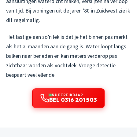
aansluitingen waterdicht maken, verslijten na verloop
van tijd. Bij woningen uit de jaren ’80 in Zuidwest zie ik
dit regelmatig.
Het lastige aan zo’n lek is dat je het binnen pas merkt
als het al maanden aan de gang is. Water loopt langs
balken naar beneden en kan meters verderop pas
zichtbaar worden als vochtvlek. Vroege detectie
bespaart veel ellende.
NU BEREIKBAAR
BEL 0316 201 503