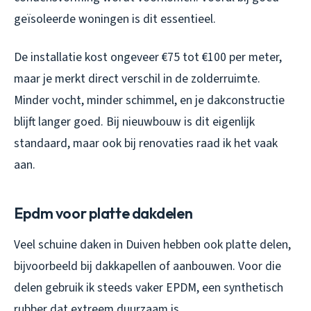
geïsoleerde woningen is dit essentieel.
De installatie kost ongeveer €75 tot €100 per meter,
maar je merkt direct verschil in de zolderruimte.
Minder vocht, minder schimmel, en je dakconstructie
blijft langer goed. Bij nieuwbouw is dit eigenlijk
standaard, maar ook bij renovaties raad ik het vaak
aan.
Epdm voor platte dakdelen
Veel schuine daken in Duiven hebben ook platte delen,
bijvoorbeeld bij dakkapellen of aanbouwen. Voor die
delen gebruik ik steeds vaker EPDM, een synthetisch
rubber dat extreem duurzaam is.