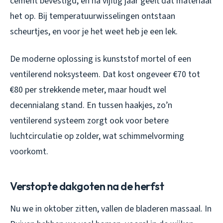
cement bevestigd, en na vijftig jaar geeft dat materiaal
het op. Bij temperatuurwisselingen ontstaan
scheurtjes, en voor je het weet heb je een lek.
De moderne oplossing is kunststof mortel of een
ventilerend noksysteem. Dat kost ongeveer €70 tot
€80 per strekkende meter, maar houdt wel
decennialang stand. En tussen haakjes, zo’n
ventilerend systeem zorgt ook voor betere
luchtcirculatie op zolder, wat schimmelvorming
voorkomt.
Verstopte dakgoten na de herfst
Nu we in oktober zitten, vallen de bladeren massaal. In