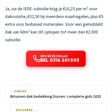
Ja, via de ISDE-subsidie krijg je €16,25 per m² voor
dakisolatie, €32,50 bij meerdere maatregelen, plus €5
extra voor biobased materialen. Voor een gemiddeld
dak van 60m² kan dit oplopen tot meer dan €2.000
subsidie.
NU BEREIKBAAR
BEL 0316 201 503
← VORIGE
Bitumen dak bedekking Duiven: complete gids 2025
VOLGENDE →