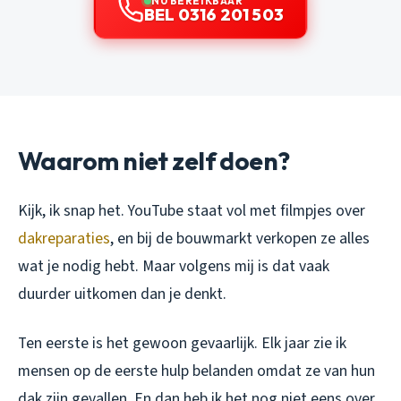
NU BEREIKBAAR
BEL 0316 201 503
Waarom niet zelf doen?
Kijk, ik snap het. YouTube staat vol met filmpjes over
dakreparaties
, en bij de bouwmarkt verkopen ze alles
wat je nodig hebt. Maar volgens mij is dat vaak
duurder uitkomen dan je denkt.
Ten eerste is het gewoon gevaarlijk. Elk jaar zie ik
mensen op de eerste hulp belanden omdat ze van hun
dak zijn gevallen. En dan heb ik het nog niet eens over