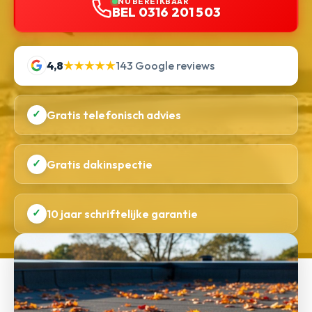
NU BEREIKBAAR
BEL 0316 201 503
4,8
★★★★★
143 Google reviews
✓
Gratis telefonisch advies
✓
Gratis dakinspectie
✓
10 jaar schriftelijke garantie