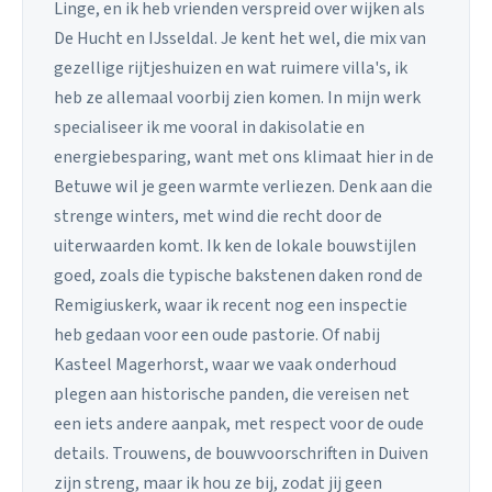
Linge, en ik heb vrienden verspreid over wijken als
De Hucht en IJsseldal. Je kent het wel, die mix van
gezellige rijtjeshuizen en wat ruimere villa's, ik
heb ze allemaal voorbij zien komen. In mijn werk
specialiseer ik me vooral in dakisolatie en
energiebesparing, want met ons klimaat hier in de
Betuwe wil je geen warmte verliezen. Denk aan die
strenge winters, met wind die recht door de
uiterwaarden komt. Ik ken de lokale bouwstijlen
goed, zoals die typische bakstenen daken rond de
Remigiuskerk, waar ik recent nog een inspectie
heb gedaan voor een oude pastorie. Of nabij
Kasteel Magerhorst, waar we vaak onderhoud
plegen aan historische panden, die vereisen net
een iets andere aanpak, met respect voor de oude
details. Trouwens, de bouwvoorschriften in Duiven
zijn streng, maar ik hou ze bij, zodat jij geen