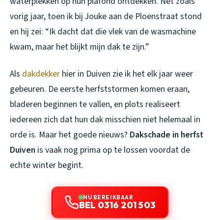
waterplekken op hun plafond ontdekken. Net zoals
vorig jaar, toen ik bij Jouke aan de Ploenstraat stond
en hij zei: “Ik dacht dat die vlek van de wasmachine
kwam, maar het blijkt mijn dak te zijn.”
Als
dakdekker
hier in Duiven zie ik het elk jaar weer
gebeuren. De eerste herfststormen komen eraan,
bladeren beginnen te vallen, en plots realiseert
iedereen zich dat hun dak misschien niet helemaal in
orde is. Maar het goede nieuws?
Dakschade in herfst
Duiven
is vaak nog prima op te lossen voordat de
echte winter begint.
NU BEREIKBAAR
BEL 0316 201 503