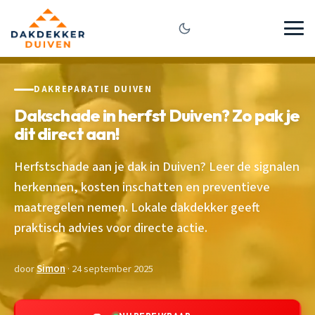
DAKREPARATIE DUIVEN
Dakschade in herfst Duiven? Zo pak je
dit direct aan!
Herfstschade aan je dak in Duiven? Leer de signalen
herkennen, kosten inschatten en preventieve
maatregelen nemen. Lokale dakdekker geeft
praktisch advies voor directe actie.
door
Simon
· 24 september 2025