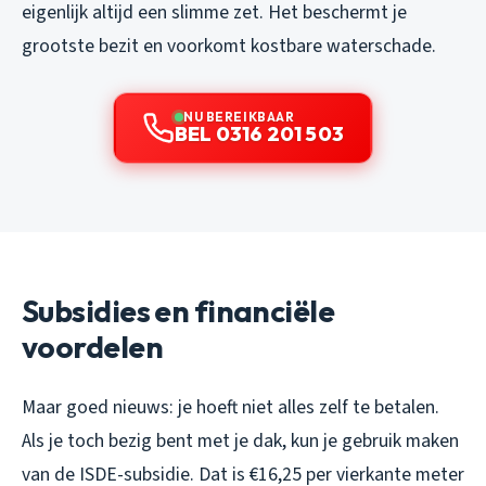
eigenlijk altijd een slimme zet. Het beschermt je
grootste bezit en voorkomt kostbare waterschade.
NU BEREIKBAAR
BEL 0316 201 503
Subsidies en financiële
voordelen
Maar goed nieuws: je hoeft niet alles zelf te betalen.
Als je toch bezig bent met je dak, kun je gebruik maken
van de ISDE-subsidie. Dat is €16,25 per vierkante meter