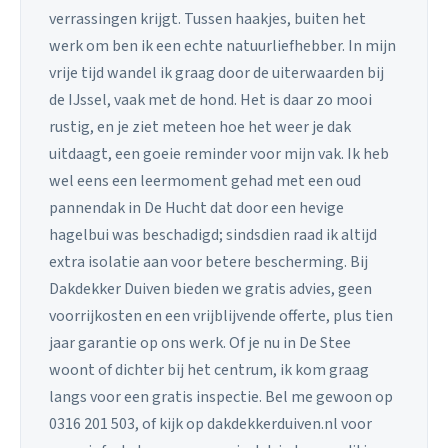
verrassingen krijgt. Tussen haakjes, buiten het
werk om ben ik een echte natuurliefhebber. In mijn
vrije tijd wandel ik graag door de uiterwaarden bij
de IJssel, vaak met de hond. Het is daar zo mooi
rustig, en je ziet meteen hoe het weer je dak
uitdaagt, een goeie reminder voor mijn vak. Ik heb
wel eens een leermoment gehad met een oud
pannendak in De Hucht dat door een hevige
hagelbui was beschadigd; sindsdien raad ik altijd
extra isolatie aan voor betere bescherming. Bij
Dakdekker Duiven bieden we gratis advies, geen
voorrijkosten en een vrijblijvende offerte, plus tien
jaar garantie op ons werk. Of je nu in De Stee
woont of dichter bij het centrum, ik kom graag
langs voor een gratis inspectie. Bel me gewoon op
0316 201 503, of kijk op dakdekkerduiven.nl voor