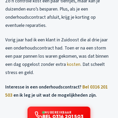
Zo’n controle kost een paar tientjes, maar kan je
duizenden euro’s besparen. Plus, als je een
onderhoudscontract afsluit, krijg je korting op
eventuele reparaties.
Vorig jaar had ik een klant in Zuidoost die al drie jaar
een onderhoudscontract had. Toen er na een storm
een paar pannen los waren gekomen, was dat binnen
een dag opgelost zonder extra
kosten
. Dat scheelt
stress en geld.
Interesse in een onderhoudscontract?
Bel 0316 201
503
en ik leg je uit wat de mogelijkheden zijn.
NU BEREIKBAAR
BEL 0316 201 503