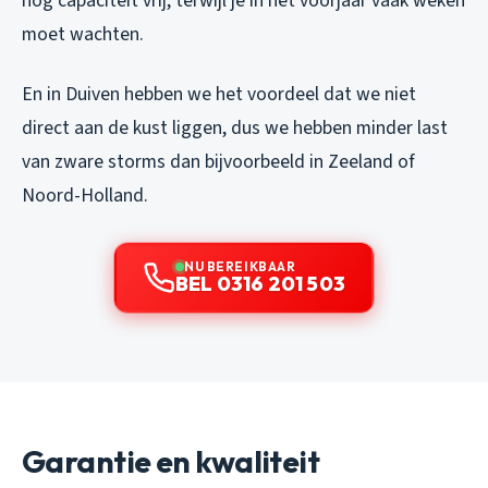
nog capaciteit vrij, terwijl je in het voorjaar vaak weken
moet wachten.
En in Duiven hebben we het voordeel dat we niet
direct aan de kust liggen, dus we hebben minder last
van zware storms dan bijvoorbeeld in Zeeland of
Noord-Holland.
NU BEREIKBAAR
BEL 0316 201 503
Garantie en kwaliteit