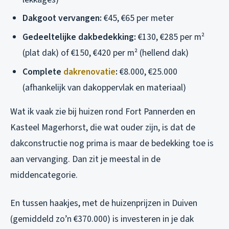
Dakgoot vervangen:
€45, €65 per meter
Gedeeltelijke dakbedekking:
€130, €285 per m²
(plat dak) of €150, €420 per m² (hellend dak)
Complete
dakrenovatie
:
€8.000, €25.000
(afhankelijk van dakoppervlak en materiaal)
Wat ik vaak zie bij huizen rond Fort Pannerden en
Kasteel Magerhorst, die wat ouder zijn, is dat de
dakconstructie nog prima is maar de bedekking toe is
aan vervanging. Dan zit je meestal in de
middencategorie.
En tussen haakjes, met de huizenprijzen in Duiven
(gemiddeld zo’n €370.000) is investeren in je dak