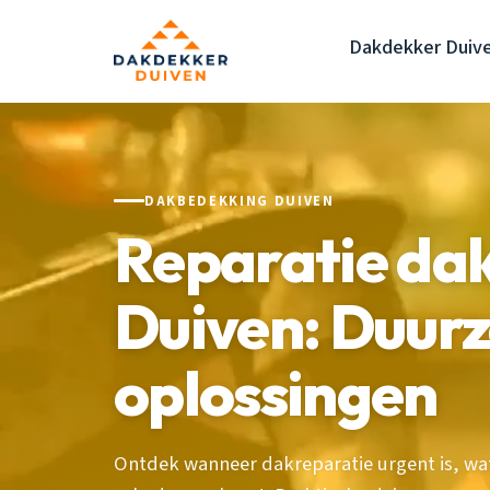
Dakdekker Duiv
DAKBEDEKKING DUIVEN
Reparatie da
Duiven: Duur
oplossingen
Ontdek wanneer dakreparatie urgent is, wat 