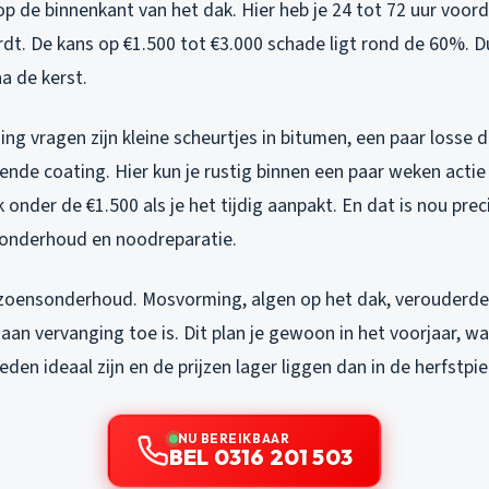
p de binnenkant van het dak. Hier heb je 24 tot 72 uur voord
t. De kans op €1.500 tot €3.000 schade ligt rond de 60%. Du
a de kerst.
ning vragen zijn kleine scheurtjes in bitumen, een paar losse
rende coating. Hier kun je rustig binnen een paar weken act
 onder de €1.500 als je het tijdig aanpakt. En dat is nou prec
 onderhoud en noodreparatie.
eizoensonderhoud. Mosvorming, algen op het dak, verouderde
 aan vervanging toe is. Dit plan je gewoon in het voorjaar, w
n ideaal zijn en de prijzen lager liggen dan in de herfstpie
NU BEREIKBAAR
BEL 0316 201 503