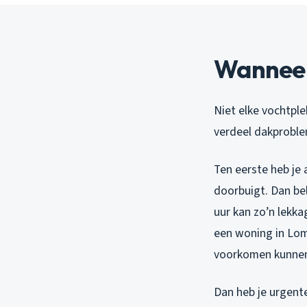
Wanneer 
Niet elke vochtple
verdeel dakproblem
Ten eerste heb je 
doorbuigt. Dan be
uur kan zo’n lekk
een woning in Lom
voorkomen kunne
Dan heb je urgente