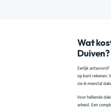
Wat kost
Duiven?
Eerlijk antwoord? 
op kunt rekenen.
zie ik meestal dak
Voor hellende dake
arbeid. Een compl