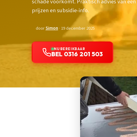
schade voorkomt. Praktisch advies van een
prijzen en subsidie-info.
door
Simon
· 19 december 2025
NU BEREIKBAAR
BEL 0316 201 503