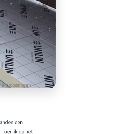
maanden een
. Toen ik op het