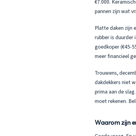
€7.000. Keramisch
pannen zijn wat vr
Platte daken zijn 
rubber is duurder 
goedkoper (€45-55
meer financieel ge
Trouwens, decembe
dakdekkers niet w
prima aan de slag.
moet rekenen. Bel
Waarom zijn er