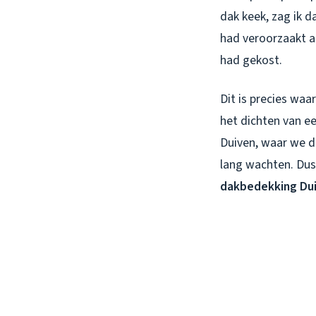
dak keek, zag ik d
had veroorzaakt a
had gekost.
Dit is precies waa
het dichten van e
Duiven, waar we di
lang wachten. Dus
dakbedekking Du