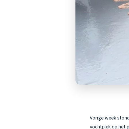
Vorige week stond 
vochtplek op het p