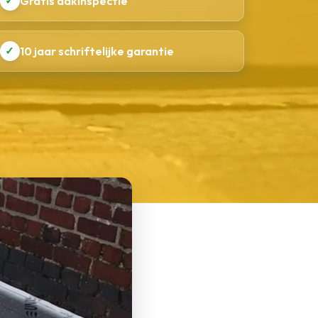
✓
Gratis dakinspectie
✓
10 jaar schriftelijke garantie