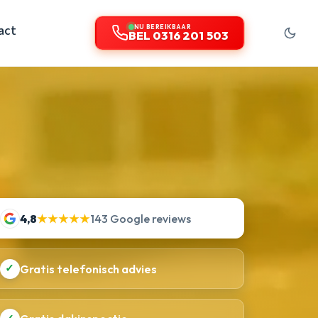
act
NU BEREIKBAAR
BEL 0316 201 503
4,8
★★★★★
143 Google reviews
✓
Gratis telefonisch advies