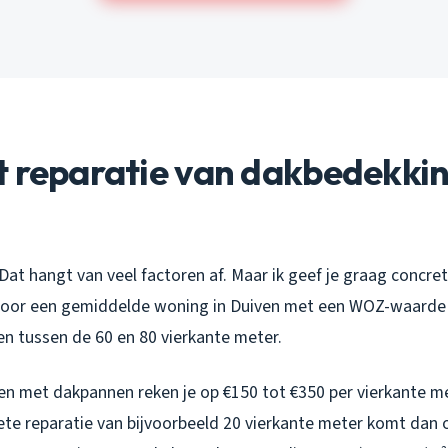
 reparatie van dakbedekkin
Dat hangt van veel factoren af. Maar ik geef je graag concrete
 Voor een gemiddelde woning in Duiven met een WOZ-waarde
en tussen de 60 en 80 vierkante meter.
n met dakpannen reken je op €150 tot €350 per vierkante met
ete reparatie van bijvoorbeeld 20 vierkante meter komt dan 