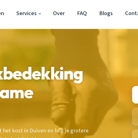
en
Services
Over
FAQ
Blogs
Cont
kbedekking
zame
het kost in Duiven en hoe je grotere