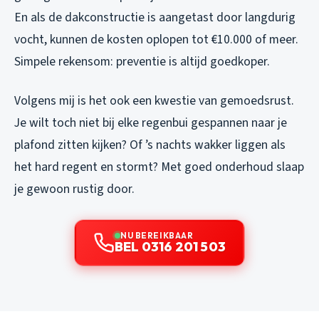
En als de dakconstructie is aangetast door langdurig
vocht, kunnen de kosten oplopen tot €10.000 of meer.
Simpele rekensom: preventie is altijd goedkoper.
Volgens mij is het ook een kwestie van gemoedsrust.
Je wilt toch niet bij elke regenbui gespannen naar je
plafond zitten kijken? Of ’s nachts wakker liggen als
het hard regent en stormt? Met goed onderhoud slaap
je gewoon rustig door.
NU BEREIKBAAR
BEL 0316 201 503