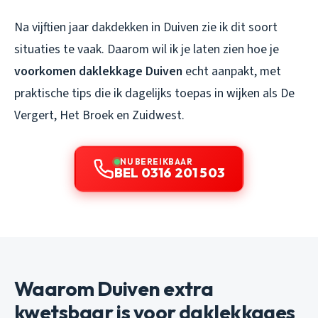
Na vijftien jaar dakdekken in Duiven zie ik dit soort
situaties te vaak. Daarom wil ik je laten zien hoe je
voorkomen daklekkage Duiven
echt aanpakt, met
praktische tips die ik dagelijks toepas in wijken als De
Vergert, Het Broek en Zuidwest.
NU BEREIKBAAR
BEL 0316 201 503
Waarom Duiven extra
kwetsbaar is voor daklekkages