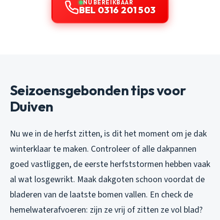
NU BEREIKBAAR
BEL 0316 201 503
Seizoensgebonden tips voor
Duiven
Nu we in de herfst zitten, is dit het moment om je dak
winterklaar te maken. Controleer of alle dakpannen
goed vastliggen, de eerste herfststormen hebben vaak
al wat losgewrikt. Maak dakgoten schoon voordat de
bladeren van de laatste bomen vallen. En check de
hemelwaterafvoeren: zijn ze vrij of zitten ze vol blad?