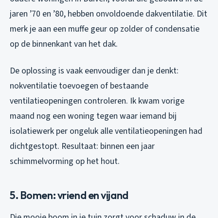
jaren ’70 en ’80, hebben onvoldoende dakventilatie. Dit
merk je aan een muffe geur op zolder of condensatie
op de binnenkant van het dak.
De oplossing is vaak eenvoudiger dan je denkt:
nokventilatie toevoegen of bestaande
ventilatieopeningen controleren. Ik kwam vorige
maand nog een woning tegen waar iemand bij
isolatiewerk per ongeluk alle ventilatieopeningen had
dichtgestopt. Resultaat: binnen een jaar
schimmelvorming op het hout.
5. Bomen: vriend en vijand
Die mooie boom in je tuin zorgt voor schaduw in de