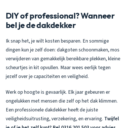
DIY of professional? Wanneer
bel je de dakdekker
Ik snap het, je wilt kosten besparen. En sommige
dingen kun je zelf doen: dakgoten schoonmaken, mos
verwijderen van gemakkelijk bereikbare plekken, kleine
scheurtjes in kit opvullen. Maar wees eerlijk tegen
jezelf over je capaciteiten en veiligheid.
Werk op hoogte is gevaarlijk. Elk jaar gebeuren er
ongelukken met mensen die zelf op het dak klimmen.
Een professionele dakdekker heeft de juiste
veiligheidsuitrusting, verzekering, en ervaring.
Twijfel
je of je het zelf kunt? Bel 0316 201 503 voor advies,