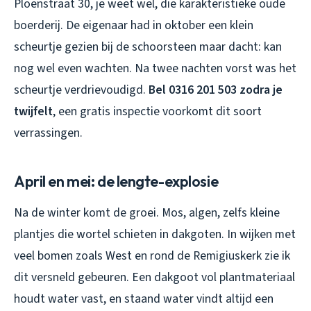
Ploenstraat 30, je weet wel, die karakteristieke oude
boerderij. De eigenaar had in oktober een klein
scheurtje gezien bij de schoorsteen maar dacht: kan
nog wel even wachten. Na twee nachten vorst was het
scheurtje verdrievoudigd.
Bel 0316 201 503 zodra je
twijfelt
, een gratis inspectie voorkomt dit soort
verrassingen.
April en mei: de lengte-explosie
Na de winter komt de groei. Mos, algen, zelfs kleine
plantjes die wortel schieten in dakgoten. In wijken met
veel bomen zoals West en rond de Remigiuskerk zie ik
dit versneld gebeuren. Een dakgoot vol plantmateriaal
houdt water vast, en staand water vindt altijd een