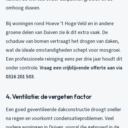
omhoog duwen.
Bij woningen rond Hoeve ’t Hoge Veld en in andere
groene delen van Duiven zie ik dit extra vaak. De
schaduw van bomen vertraagt het drogen van daken,
wat de ideale omstandigheden schept voor mosgroei.
Een professionele reiniging eens per drie jaar houdt dit
onder controle.
Vraag een vrijblijvende offerte aan via
0316 201 503
.
4. Ventilatie: de vergeten factor
Een goed geventileerde dakconstructie droogt sneller
na regen en voorkomt condensatieproblemen. Veel
oudere woningen in Duiven, vooral die gebouwd in de