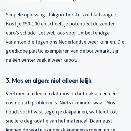
Simpele oplossing: dakgootborstels of bladvangers.
Kost je €50-100 en scheelt je potentieel duizenden
euro’s schade. Let wel, kies voor UV-bestendige
varianten die tegen ons Nederlandse weer kunnen. Die
goedkope plastic exemplaren van de bouwmarkt zijn
na één winter vaak alweer kapot.
3. Mos en algen: niet alleen lelijk
Veel mensen denken dat mos op het dak alleen een
cosmetisch probleem is. Niets is minder waar. Mos
houdt vocht vast tegen je dakpannen, wat leidt tot
snellere degradatie van het materiaal. Daarnaast
kunnen de wortels onder dakpannen groeien en ze