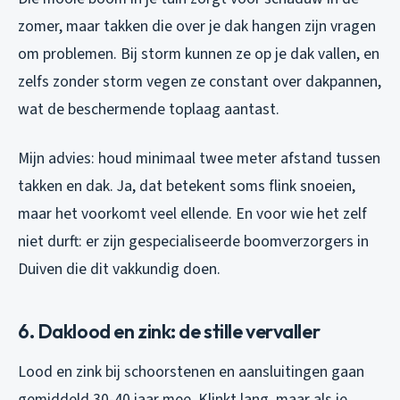
zomer, maar takken die over je dak hangen zijn vragen
om problemen. Bij storm kunnen ze op je dak vallen, en
zelfs zonder storm vegen ze constant over dakpannen,
wat de beschermende toplaag aantast.
Mijn advies: houd minimaal twee meter afstand tussen
takken en dak. Ja, dat betekent soms flink snoeien,
maar het voorkomt veel ellende. En voor wie het zelf
niet durft: er zijn gespecialiseerde boomverzorgers in
Duiven die dit vakkundig doen.
6. Daklood en zink: de stille vervaller
Lood en zink bij schoorstenen en aansluitingen gaan
gemiddeld 30-40 jaar mee. Klinkt lang, maar als je