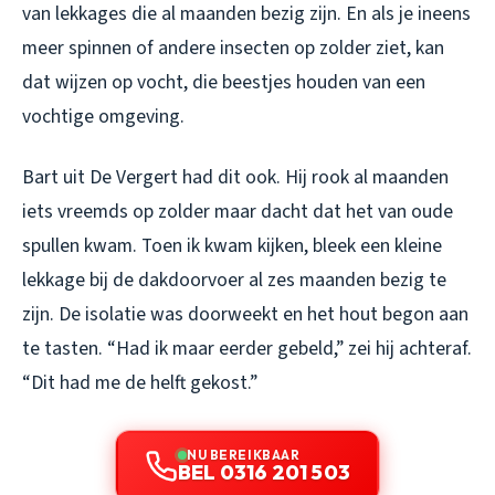
van lekkages die al maanden bezig zijn. En als je ineens
meer spinnen of andere insecten op zolder ziet, kan
dat wijzen op vocht, die beestjes houden van een
vochtige omgeving.
Bart uit De Vergert had dit ook. Hij rook al maanden
iets vreemds op zolder maar dacht dat het van oude
spullen kwam. Toen ik kwam kijken, bleek een kleine
lekkage bij de dakdoorvoer al zes maanden bezig te
zijn. De isolatie was doorweekt en het hout begon aan
te tasten. “Had ik maar eerder gebeld,” zei hij achteraf.
“Dit had me de helft gekost.”
NU BEREIKBAAR
BEL 0316 201 503