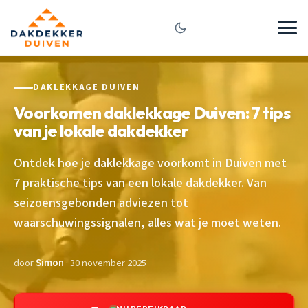
DAKLEKKAGE DUIVEN
Voorkomen daklekkage Duiven: 7 tips
van je lokale dakdekker
Ontdek hoe je daklekkage voorkomt in Duiven met
7 praktische tips van een lokale dakdekker. Van
seizoensgebonden adviezen tot
waarschuwingssignalen, alles wat je moet weten.
door
Simon
· 30 november 2025