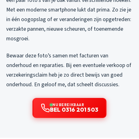
een paar foto’s van je dak vanuit verschillende hoeken.
Met een moderne smartphone lukt dat prima. Zo zie je
in één oogopslag of er veranderingen zijn opgetreden:
verzakte pannen, nieuwe scheuren, of toenemende
mosgroei.
Bewaar deze foto’s samen met facturen van
onderhoud en reparaties. Bij een eventuele verkoop of
verzekeringsclaim heb je zo direct bewijs van goed
onderhoud. En geloof me, dat scheelt discussies.
NU BEREIKBAAR
BEL 0316 201 503