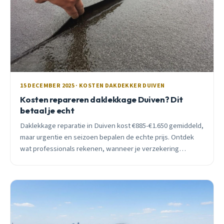
15 DECEMBER 2025 · KOSTEN DAKDEKKER DUIVEN
Kosten repareren daklekkage Duiven? Dit
betaal je echt
Daklekkage reparatie in Duiven kost €885-€1.650 gemiddeld,
maar urgentie en seizoen bepalen de echte prijs. Ontdek
wat professionals rekenen, wanneer je verzekering
betaalt, en waarom lokaal kiezen €830 scheelt.