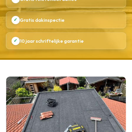
✓
Gratis dakinspectie
✓
10 jaar schriftelijke garantie