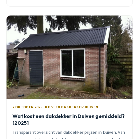
past, inclusief subsidies en seizoensadvies.
2 OKTOBER 2025 · KOSTEN DAKDEKKER DUIVEN
Wat kost een dakdekker in Duiven gemiddeld?
[2025]
Transparant overzicht van dakdekker prijzen in Duiven. Van