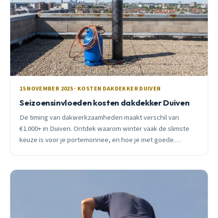
15 NOVEMBER 2025 · KOSTEN DAKDEKKER DUIVEN
Seizoensinvloeden kosten dakdekker Duiven
De timing van dakwerkzaamheden maakt verschil van
€1.000+ in Duiven. Ontdek waarom winter vaak de slimste
keuze is voor je portemonnee, en hoe je met goede
planning fors bespaart op dakonderhoud.