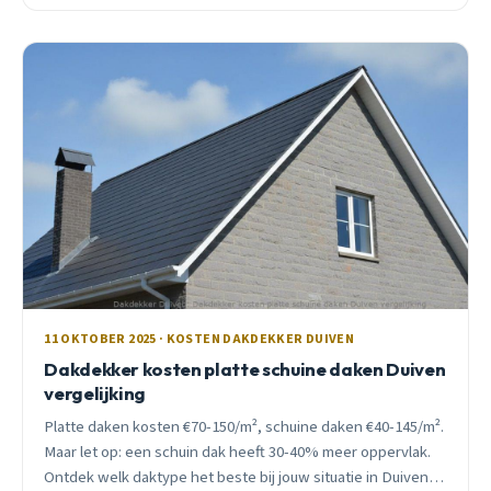
11 OKTOBER 2025 · KOSTEN DAKDEKKER DUIVEN
Dakdekker kosten platte schuine daken Duiven
vergelijking
Platte daken kosten €70-150/m², schuine daken €40-145/m².
Maar let op: een schuin dak heeft 30-40% meer oppervlak.
Ontdek welk daktype het beste bij jouw situatie in Duiven