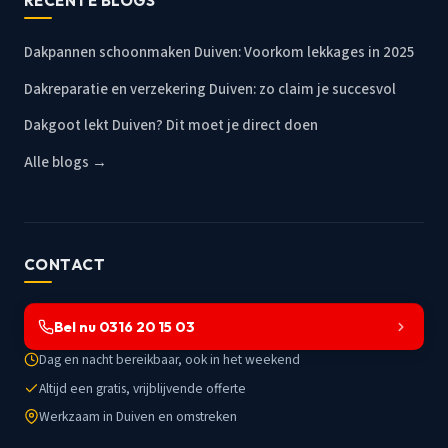
RECENTE BLOGS
Dakpannen schoonmaken Duiven: Voorkom lekkages in 2025
Dakreparatie en verzekering Duiven: zo claim je succesvol
Dakgoot lekt Duiven? Dit moet je direct doen
Alle blogs →
CONTACT
Bel nu 0316 20 15 03
Dag en nacht bereikbaar, ook in het weekend
Altijd een gratis, vrijblijvende offerte
Werkzaam in Duiven en omstreken