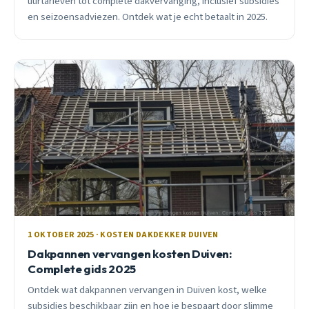
uurtarieven tot complete dakvervanging, inclusief subsidies
en seizoensadviezen. Ontdek wat je echt betaalt in 2025.
1 OKTOBER 2025 · KOSTEN DAKDEKKER DUIVEN
Dakpannen vervangen kosten Duiven:
Complete gids 2025
Ontdek wat dakpannen vervangen in Duiven kost, welke
subsidies beschikbaar zijn en hoe je bespaart door slimme