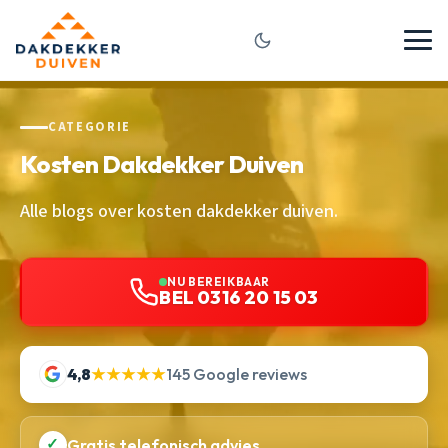
CATEGORIE
Kosten Dakdekker Duiven
Alle blogs over kosten dakdekker duiven.
NU BEREIKBAAR
BEL 0316 20 15 03
4,8
★★★★★
145 Google reviews
✓
Gratis telefonisch advies