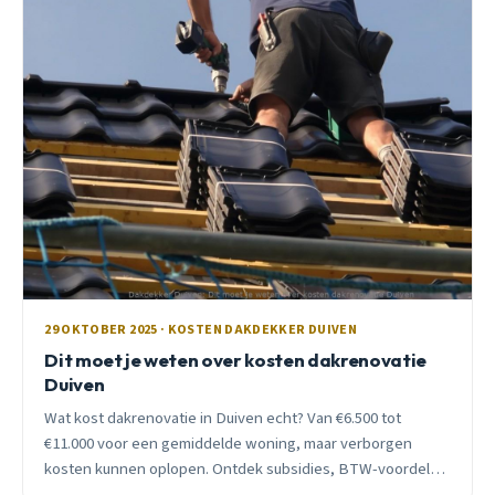
29 OKTOBER 2025 · KOSTEN DAKDEKKER DUIVEN
Dit moet je weten over kosten dakrenovatie
Duiven
Wat kost dakrenovatie in Duiven echt? Van €6.500 tot
€11.000 voor een gemiddelde woning, maar verborgen
kosten kunnen oplopen. Ontdek subsidies, BTW-voordelen
en praktische bespaartips van een lokale dakdekker.