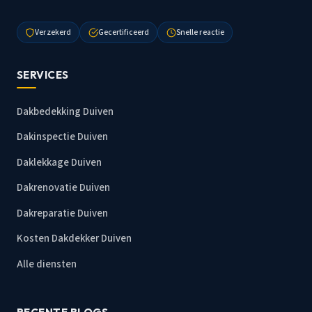
Verzekerd
Gecertificeerd
Snelle reactie
SERVICES
Dakbedekking Duiven
Dakinspectie Duiven
Daklekkage Duiven
Dakrenovatie Duiven
Dakreparatie Duiven
Kosten Dakdekker Duiven
Alle diensten