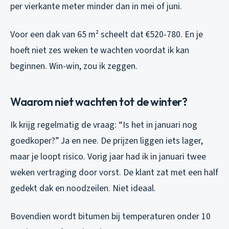
per vierkante meter minder dan in mei of juni.
Voor een dak van 65 m² scheelt dat €520-780. En je
hoeft niet zes weken te wachten voordat ik kan
beginnen. Win-win, zou ik zeggen.
Waarom niet wachten tot de winter?
Ik krijg regelmatig de vraag: “Is het in januari nog
goedkoper?” Ja en nee. De prijzen liggen iets lager,
maar je loopt risico. Vorig jaar had ik in januari twee
weken vertraging door vorst. De klant zat met een half
gedekt dak en noodzeilen. Niet ideaal.
Bovendien wordt bitumen bij temperaturen onder 10