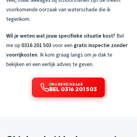
veel, maar lekkages bij schoorstenen zijn de meest
voorkomende oorzaak van waterschade die ik
tegenkom.
Wil je weten wat jouw specifieke situatie kost?
Bel
me op
0316 201 503
voor een
gratis inspectie zonder
voorrijkosten
. Ik kom graag langs om je dak te
bekijken en een eerlijk advies te geven.
NU BEREIKBAAR
BEL 0316 201 503