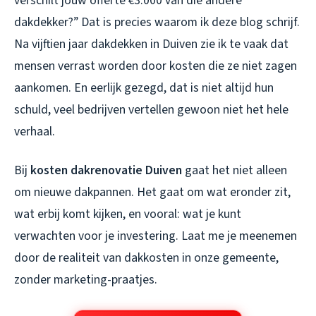
verschilt jouw offerte €3.000 van die andere
dakdekker?” Dat is precies waarom ik deze blog schrijf.
Na vijftien jaar dakdekken in Duiven zie ik te vaak dat
mensen verrast worden door kosten die ze niet zagen
aankomen. En eerlijk gezegd, dat is niet altijd hun
schuld, veel bedrijven vertellen gewoon niet het hele
verhaal.
Bij
kosten dakrenovatie Duiven
gaat het niet alleen
om nieuwe dakpannen. Het gaat om wat eronder zit,
wat erbij komt kijken, en vooral: wat je kunt
verwachten voor je investering. Laat me je meenemen
door de realiteit van dakkosten in onze gemeente,
zonder marketing-praatjes.