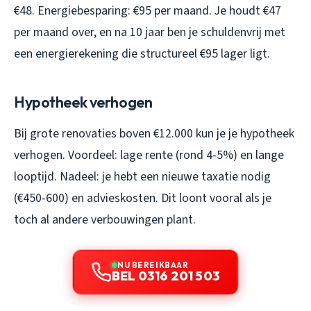
€48. Energiebesparing: €95 per maand. Je houdt €47
per maand over, en na 10 jaar ben je schuldenvrij met
een energierekening die structureel €95 lager ligt.
Hypotheek verhogen
Bij grote renovaties boven €12.000 kun je je hypotheek
verhogen. Voordeel: lage rente (rond 4-5%) en lange
looptijd. Nadeel: je hebt een nieuwe taxatie nodig
(€450-600) en advieskosten. Dit loont vooral als je
toch al andere verbouwingen plant.
NU BEREIKBAAR
BEL 0316 201 503