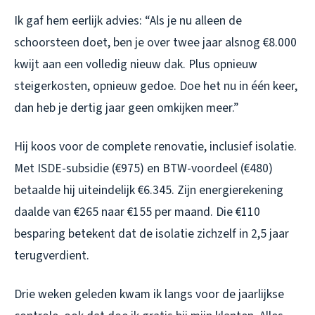
Ik gaf hem eerlijk advies: “Als je nu alleen de
schoorsteen doet, ben je over twee jaar alsnog €8.000
kwijt aan een volledig nieuw dak. Plus opnieuw
steigerkosten, opnieuw gedoe. Doe het nu in één keer,
dan heb je dertig jaar geen omkijken meer.”
Hij koos voor de complete renovatie, inclusief isolatie.
Met ISDE-subsidie (€975) en BTW-voordeel (€480)
betaalde hij uiteindelijk €6.345. Zijn energierekening
daalde van €265 naar €155 per maand. Die €110
besparing betekent dat de isolatie zichzelf in 2,5 jaar
terugverdient.
Drie weken geleden kwam ik langs voor de jaarlijkse