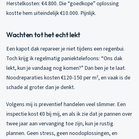
Herstelkosten: €4.800. Die “goedkope” oplossing
kostte hem uiteindelijk €10.000. Pijnlijk.
Wachten tot het echt lekt
Een kapot dak repareer je niet tijdens een regenbui.
Toch krijg ik regelmatig paniektelefoons: “Ons dak
lekt, kun je vandaag nog komen?” Dan ben je te laat.
Noodreparaties kosten €120-150 per m², en vaak is de
schade al groter dan je denkt.
Volgens mij is preventief handelen veel slimmer. Een
inspectie kost €0 bij mij, en als ik zie dat je pannen over
twee jaar aan vervanging toe zijn, kun je rustig
plannen. Geen stress, geen noodoplossingen, en