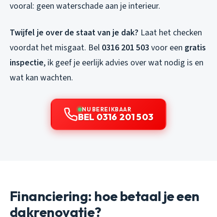
vooral: geen waterschade aan je interieur.
Twijfel je over de staat van je dak?
Laat het checken
voordat het misgaat. Bel
0316 201 503
voor een
gratis
inspectie
, ik geef je eerlijk advies over wat nodig is en
wat kan wachten.
NU BEREIKBAAR
BEL 0316 201 503
Financiering: hoe betaal je een
dakrenovatie?