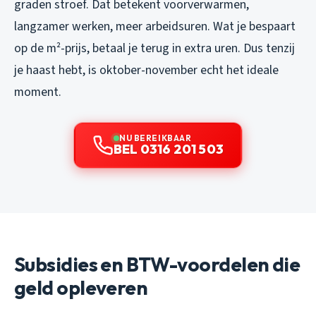
graden stroef. Dat betekent voorverwarmen,
langzamer werken, meer arbeidsuren. Wat je bespaart
op de m²-prijs, betaal je terug in extra uren. Dus tenzij
je haast hebt, is oktober-november echt het ideale
moment.
NU BEREIKBAAR
BEL 0316 201 503
Subsidies en BTW-voordelen die
geld opleveren