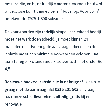
m² subsidie, en bij natuurlijke materialen zoals houtwol
of cellulose komt daar €5 per m² bovenop. Voor 65 m²
betekent dit €975-1.300 subsidie.
De voorwaarden zijn redelijk simpel: een erkend bedrijf
moet het werk doen (check), je moet binnen 24
maanden na uitvoering de aanvraag indienen, en de
isolatie moet aan minimale Rc-waarden voldoen. Dat
laatste regel ik standaard, ik isoleer toch niet onder Rc
4,5.
Benieuwd hoeveel subsidie je kunt krijgen?
Ik help je
graag met de aanvraag. Bel
0316 201 503
en vraag
naar onze
subsidieservice, volledig gratis
bij een
renovatie.