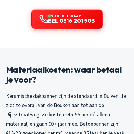
NU BEREIKBAAR
BEL 0316 201 503
Materiaalkosten: waar betaal
je voor?
Keramische dakpannen zijn de standaard in Duiven. Je
ziet ze overal, van de Beukenlaan tot aan de
Rijksstraatweg. Ze kosten €45-55 per m² alleen
materiaal, en gaan 60+ jaar mee. Betonpannen zijn
€15-20 goedkoper per m², maar na 35 jaar ben je vaak