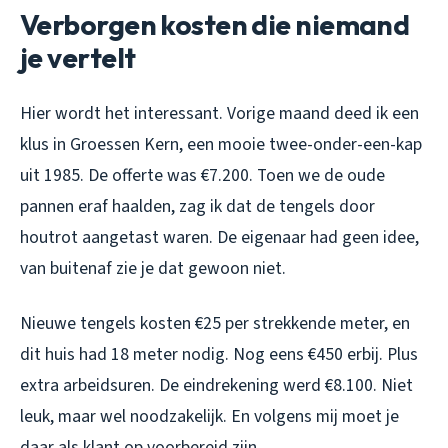
Verborgen kosten die niemand
je vertelt
Hier wordt het interessant. Vorige maand deed ik een
klus in Groessen Kern, een mooie twee-onder-een-kap
uit 1985. De offerte was €7.200. Toen we de oude
pannen eraf haalden, zag ik dat de tengels door
houtrot aangetast waren. De eigenaar had geen idee,
van buitenaf zie je dat gewoon niet.
Nieuwe tengels kosten €25 per strekkende meter, en
dit huis had 18 meter nodig. Nog eens €450 erbij. Plus
extra arbeidsuren. De eindrekening werd €8.100. Niet
leuk, maar wel noodzakelijk. En volgens mij moet je
daar als klant op voorbereid zijn.