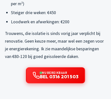
per m²)
Steiger drie weken: €450
Loodwerk en afwerkingen: €200
Trouwens, die isolatie is sinds vorig jaar verplicht bij
renovatie. Geen keuze meer, maar wel een zegen voor
je energierekening. Ik zie maandelijkse besparingen
van €80-120 bij goed geïsoleerde daken.
NU BEREIKBAAR
BEL 0316 201 503