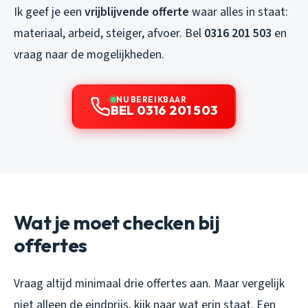
Ik geef je een
vrijblijvende offerte
waar alles in staat:
materiaal, arbeid, steiger, afvoer. Bel
0316 201 503
en
vraag naar de mogelijkheden.
NU BEREIKBAAR
BEL 0316 201 503
Wat je moet checken bij
offertes
Vraag altijd minimaal drie offertes aan. Maar vergelijk
niet alleen de eindprijs, kijk naar wat erin staat. Een