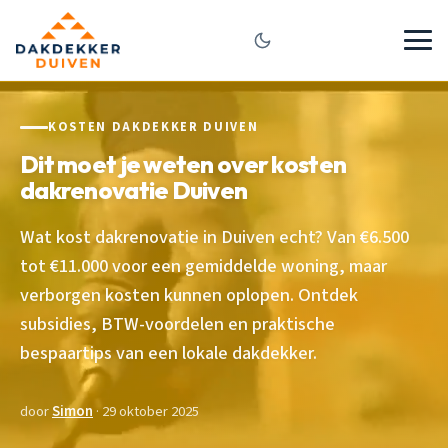
KOSTEN DAKDEKKER DUIVEN
Dit moet je weten over kosten
dakrenovatie Duiven
Wat kost dakrenovatie in Duiven echt? Van €6.500
tot €11.000 voor een gemiddelde woning, maar
verborgen kosten kunnen oplopen. Ontdek
subsidies, BTW-voordelen en praktische
bespaartips van een lokale dakdekker.
door
Simon
· 29 oktober 2025