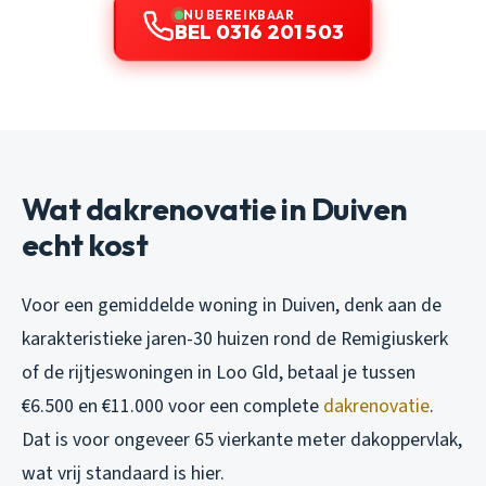
NU BEREIKBAAR
BEL 0316 201 503
Wat dakrenovatie in Duiven
echt kost
Voor een gemiddelde woning in Duiven, denk aan de
karakteristieke jaren-30 huizen rond de Remigiuskerk
of de rijtjeswoningen in Loo Gld, betaal je tussen
€6.500 en €11.000 voor een complete
dakrenovatie
.
Dat is voor ongeveer 65 vierkante meter dakoppervlak,
wat vrij standaard is hier.